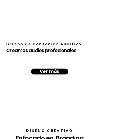
Diseño de Contenido Auditivo
Creamos audios
profesionales
Ver más
DISEÑO CREATIVO
Enfocado en Branding