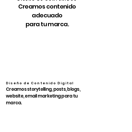
Creamos contenido
adecuado
para tu marca.
Diseño de Contenido Digital
Creamos storytelling, posts, blogs,
website, email marketing para tu
marca.