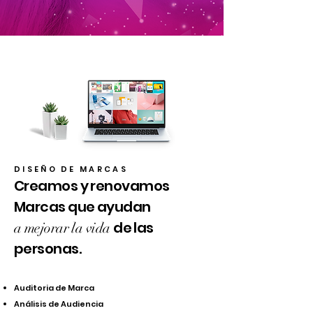
DISEÑO DE MARCAS
Creamos y renovamos
Marcas que ayudan
de las
a mejorar la vida
personas.
Auditoria de Marca
Análisis de Audiencia